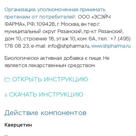
Организация, уполномоченная принимать
претензии от потребителей:
ООО «ЭСЭЙЧ
ФАРМА», РФ, 109428, г. Москва, вн.тер.г.
муниципальный округ Рязанский, пр-кт Рязанский,
дом 10, строение 18, этаж 10, ком. 6А, тел.: +7 (495)
178 08 23, e-mail: info@shpharma.ru,
www.shpharma.ru
Биологически активная добавка к пище. Не
является лекарственным средством.
ОТКРЫТЬ ИНСТРУКЦИЮ
СКАЧАТЬ ИНСТРУКЦИЮ
Действие компонентов
Кверцетин