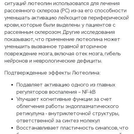
ситуаций лютеолин использовался для лечения
рассеянного склероза (РС) из-за его способности
уменьшать активацию лейкоцитов периферической
крови, которые были выделены у пациентов с
рассеянным склерозом. Другие исследования
показывают, что применение лютеолина может
уменьшить вызванное травмой вторичное
повреждение мозга, включая отек мозга, гибель
нейронов и неврологические дефициты.
Подтвержденные эффекты Лютеолина:
Подавляет активацию одного из главных
регуляторов воспаления – NF-kB
Улучшает когнитивные функции за счет
облегчения работы эндоплазматического
ретикулума - внутриклеточной структуры,
ответственной за синтез молекул
Восстанавливает пластичность синапсов, что