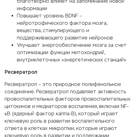
благотворно влияет на запоминание новой
информации
Повышает уровень BDNF –
нейротрофического фактора мозга,
вещества, стимулирующего и
поддерживающего развитие нейронов
Улучшает энергообеспечение мозга за счет
оптимизации функции митохондрий,
внутриклеточных «энергетических станций»
Ресвератрол
Ресвератрол – это природное полифенольное
соединение. Ресвератрол подавляет активность
провоспалительных факторов провоспалительных
цитокинов и медиаторов воспаления, включая NF-
κB (ядерный фактор каппа-В), который играет
ключевую роль в развитии воспалительного
ответа в клетках микроглии, которые играют
ключевую роль в развитии и поддержании