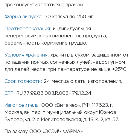
проконсультироваться с врачом.
Форма выпуска:
30 капсул по 250 мг.
Противопоказания:
индивидуальная
непереносимость компонентов продукта,
беременность, кормление грудью.
Условия хранения:
хранить в сухом, защищенном от
попадания прямых солнечных лучей, недоступном
для детей месте, при температуре не выше +25°С.
Срок годности:
24 месяца с даты изготовления.
СГР:
RU.77.99.88.003.R.003479.12.24.
Изготовитель:
ООО «Витамер», РФ, 117623, г.
Москва, вн. тер. г. муниципальный округ Южное
Бутово, ул. 2-я Мелитопольская, д. 19, к. 2, кв. 57.
По заказу ООО «ЭСЭЙЧ ФАРМА»