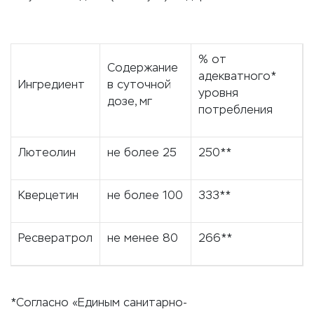
% от
Содержание
адекватного*
Ингредиент
в суточной
уровня
дозе, мг
потребления
Лютеолин
не более 25
250**
Кверцетин
не более 100
333**
Ресвератрол
не менее 80
266**
*Согласно «Единым санитарно-