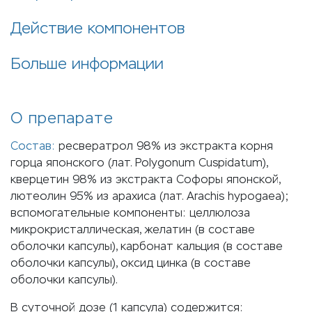
Действие компонентов
Больше информации
О препарате
Состав:
ресвератрол 98% из экстракта корня
горца японского (лат. Polygonum Cuspidatum),
кверцетин 98% из экстракта Софоры японской,
лютеолин 95% из арахиса (лат. Arachis hypogaea);
вспомогательные компоненты: целлюлоза
микрокристаллическая, желатин (в составе
оболочки капсулы), карбонат кальция (в составе
оболочки капсулы), оксид цинка (в составе
оболочки капсулы).
В суточной дозе (1 капсула) содержится: