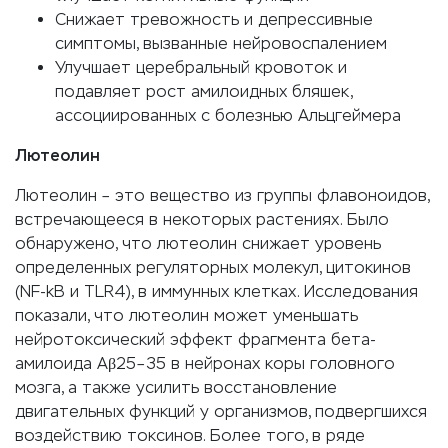
Снижает тревожность и депрессивные
симптомы, вызванные нейровоспалением
Улучшает церебральный кровоток и
подавляет рост амилоидных бляшек,
ассоциированных с болезнью Альцгеймера
Лютеолин
Лютеолин – это вещество из группы флавоноидов,
встречающееся в некоторых растениях. Было
обнаружено, что лютеолин снижает уровень
определенных регуляторных молекул, цитокинов
(NF-kB и TLR4), в иммунных клетках. Исследования
показали, что лютеолин может уменьшать
нейротоксический эффект фрагмента бета-
амилоида Aβ25–35 в нейронах коры головного
мозга, а также усилить восстановление
двигательных функций у организмов, подвергшихся
воздействию токсинов. Более того, в ряде