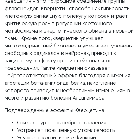
Кверцетин – это природное соединение группы
флавоноидов. Кверцетин способен активировать
клеточную сигнальную молекулу, которая играет
критическую роль в регуляции клеточного
метаболизма и энергетического обмена в нервной
ткани. Кроме того, кверцетин улучшает
митохондриальный биогенез и уменьшает уровень
свободных радикалов в нейронах, приводя к
защитному эффекту против нейронального
повреждения. Также кверцетин оказывает
нейропротекторный эффект благодаря снижения
агрегации бета-амилоида, белка, накопление
которого приводит к необратимым изменениям в
мозге и развитию болезни Альцгеймера.
Подтвержденные эффекты Кверцетина:
Снижает уровень нейровоспаления
Устраняет повышенную утомляемость
Улучшает когнитивные функции