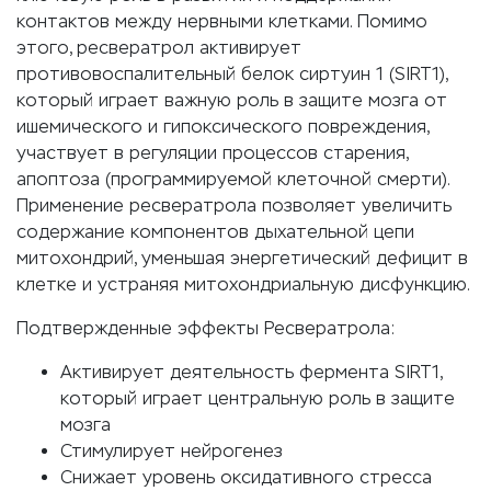
контактов между нервными клетками. Помимо
этого, ресвератрол активирует
противовоспалительный белок сиртуин 1 (SIRT1),
который играет важную роль в защите мозга от
ишемического и гипоксического повреждения,
участвует в регуляции процессов старения,
апоптоза (программируемой клеточной смерти).
Применение ресвератрола позволяет увеличить
содержание компонентов дыхательной цепи
митохондрий, уменьшая энергетический дефицит в
клетке и устраняя митохондриальную дисфункцию.
Подтвержденные эффекты Ресвератрола:
Активирует деятельность фермента SIRT1,
который играет центральную роль в защите
мозга
Стимулирует нейрогенез
Снижает уровень оксидативного стресса