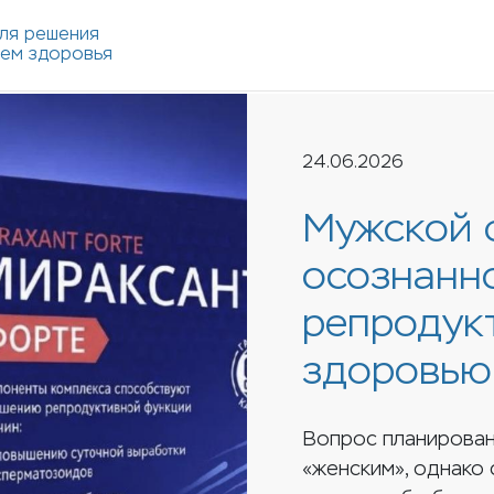
ля решения
лем здоровья
24.06.2026
Мужской 
осознанн
репродук
здоровью
Вопрос планирован
«женским», однако