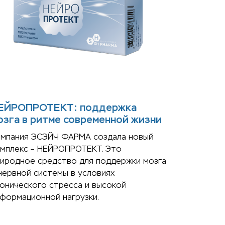
ЕЙРОПРОТЕКТ: поддержка
озга в ритме современной жизни
омпания ЭСЭЙЧ ФАРМА создала новый
омплекс – НЕЙРОПРОТЕКТ. Это
иродное средство для поддержки мозга
нервной системы в условиях
онического стресса и высокой
формационной нагрузки.