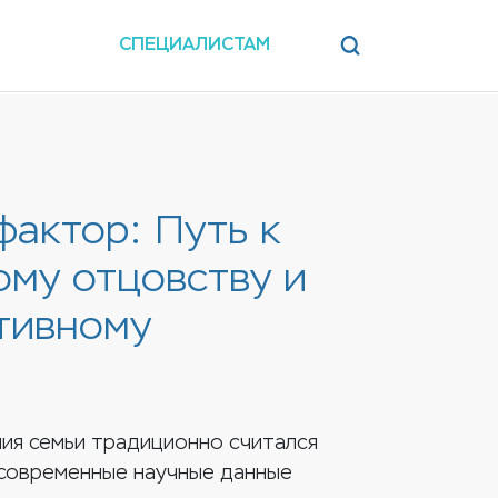
СПЕЦИАЛИСТАМ
фактор: Путь к
ому отцовству и
тивному
ия семьи традиционно считался
 современные научные данные