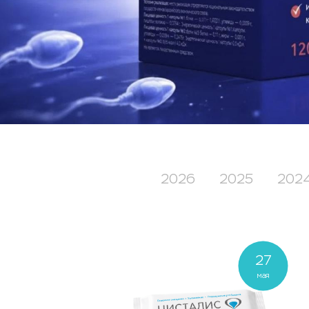
2026
2025
202
27
мая