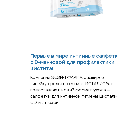
Первые в мире интимные салфет
с D-маннозой для профилактики
цистита!
Компания ЭСЭЙЧ ФАРМА расширяет
линейку средств серии «ЦИСТАЛИС®» и
представляет новый формат ухода —
салфетки для интимной гигиены Цистали
с D-маннозой