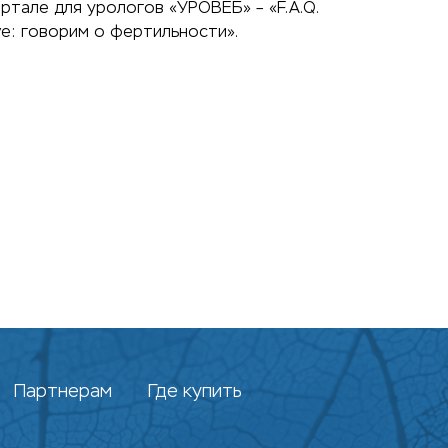
ртале для урологов «УРОВЕБ» – «F.A.Q.
ve: говорим о фертильности».
Партнерам
Где купить