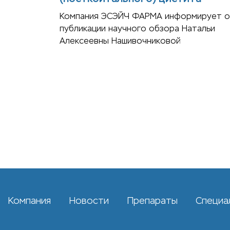
Компания ЭСЭЙЧ ФАРМА информирует о
публикации научного обзора Натальи
Алексеевны Нашивочниковой
Компания
Новости
Препараты
Специа