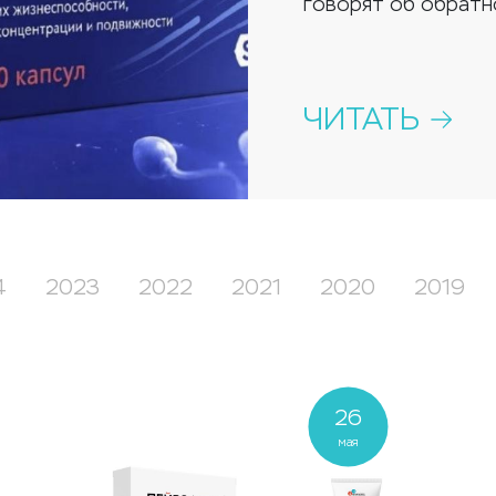
говорят об обратн
ЧИТАТЬ
4
2023
2022
2021
2020
2019
26
мая