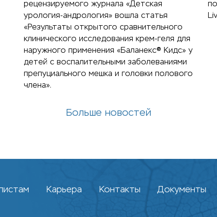
рецензируемого журнала «Детская
по
урология-андрология» вошла статья
Li
«Результаты открытого сравнительного
клинического исследования крем-геля для
наружного применения «Баланекс® Кидс» у
детей с воспалительными заболеваниями
препуциального мешка и головки полового
члена».
Больше новостей
листам
Карьера
Контакты
Документы