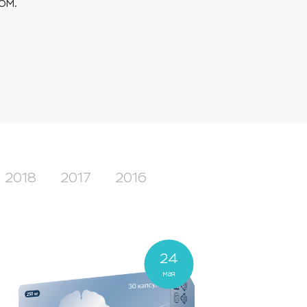
ом.
2018
2017
2016
24
мая