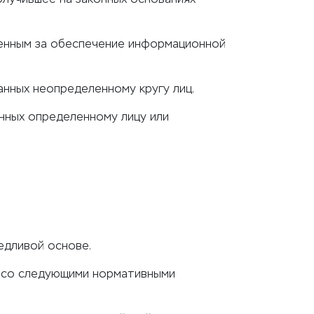
венным за обеспечение информационной
анных неопределенному кругу лиц.
анных определенному лицу или
едливой основе.
и со следующими нормативными