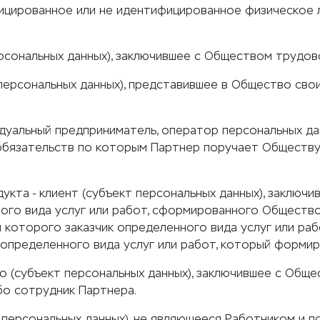
фицированное или не идентифицированное физическое 
ерсональных данных), заключившее с Обществом трудов
 персональных данных), представившее в Общество св
идуальный предприниматель, оператор персональных д
обязательств по которым Партнер поручает Обществу
одукта - клиент (субъект персональных данных), заклю
го вида услуг или работ, сформированного Обществом
и которого заказчик определенного вида услуг или раб
определенного вида услуг или работ, который форми
о (субъект персональных данных), заключившее с Обще
бо сотрудник Партнера.
 персональных данных), не являющееся Работником и п