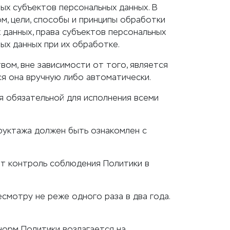
ых субъектов персональных данных. В
, цели, способы и принципы обработки
данных, права субъектов персональных
ых данных при их обработке.
ом, вне зависимости от того, является
я она вручную либо автоматически.
я обязательной для исполнения всеми
руктажа должен быть ознакомлен с
т контроль соблюдения Политики в
смотру не реже одного раза в два года.
норм Политики возлагается на