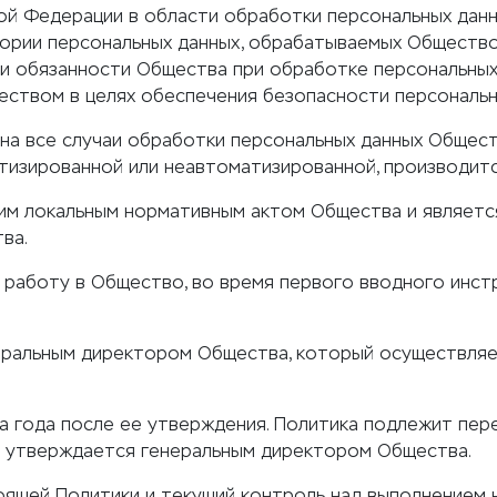
ой Федерации в области обработки персональных данн
ории персональных данных, обрабатываемых Обществом
и обязанности Общества при обработке персональных 
еством в целях обеспечения безопасности персональн
а все случаи обработки персональных данных Обществ
тизированной или неавтоматизированной, производитс
им локальным нормативным актом Общества и являетс
ва.
 работу в Общество, во время первого вводного инст
еральным директором Общества, который осуществляе
а года после ее утверждения. Политика подлежит пере
и утверждается генеральным директором Общества.
оящей Политики и текущий контроль над выполнением 