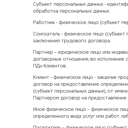
Субъект персональных данных - иденти
обработка персональных данных.
Работник - физическое лицо (субъект п
Соискатель - физическое лицо (субъект
заключения трудового договора.
Партнер – юридическое лицо или индив
договорные отношения, во исполнение 
ПДн Клиентов.
Клиент - физическое лицо - заказчик пр
договор на предоставление определенно
(субъект персональных данных), от имен
Партнером договор на предоставление 
Иное физическое лицо – физическое лиц
определенного вида услуг или работ ли
Посетитель – физическое лицо (субъект