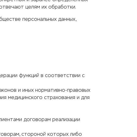
 отвечают целям их обработки.
бществе персональных данных,
ерации функций в соответствии с
аконов и иных нормативно-правовых
ния медицинского страхования и для
лиентами договорам реализации
говорам, стороной которых либо