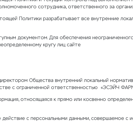
олномоченного сотрудника, ответственного за органи
тоящей Политики разрабатывает все внутренние локал
упным документом. Для обеспечения неограниченного 
еопределенному кругу лиц сайте
директором Общества внутренний локальный нормативн
естве с ограниченной ответственностью «ЭСЭЙЧ ФАРМ
формация, относящаяся к прямо или косвенно определ
е действие с персональными данными, совершаемое с 