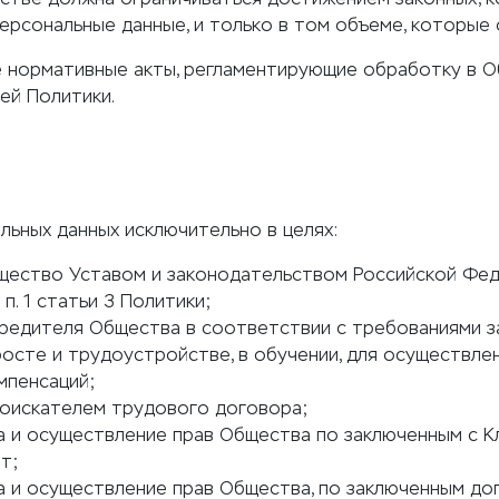
ерсональные данные, и только в том объеме, которые
 нормативные акты, регламентирующие обработку в О
ей Политики.
ьных данных исключительно в целях:
щество Уставом и законодательством Российской Фед
п. 1 статьи 3 Политики;
чредителя Общества в соответствии с требованиями з
росте и трудоустройстве, в обучении, для осуществле
мпенсаций;
Соискателем трудового договора;
 и осуществление прав Общества по заключенным с К
т;
 и осуществление прав Общества, по заключенным до