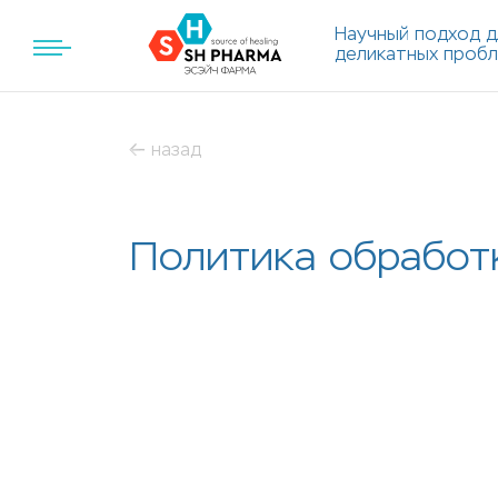
Научный подход д
деликатных проб
назад
Политика обработ