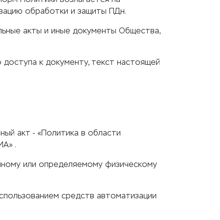
зацию обработки и защиты ПДн.
ьные акты и иные документы Общества,
доступа к документу, текст настоящей
ый акт - «Политика в области
А» .
енному или определяемому физическому
использованием средств автоматизации