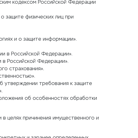
ским кодексом Российской Федерации
о защите физических лиц при
гиях и о защите информации».
ии в Российской Федерации».
 в Российской Федерации».
ого страхования».
ственностью».
Об утверждении требования к защите
.
положения об особенностях обработки
 в целях причинения имущественного и
онкретных и заранее определенных