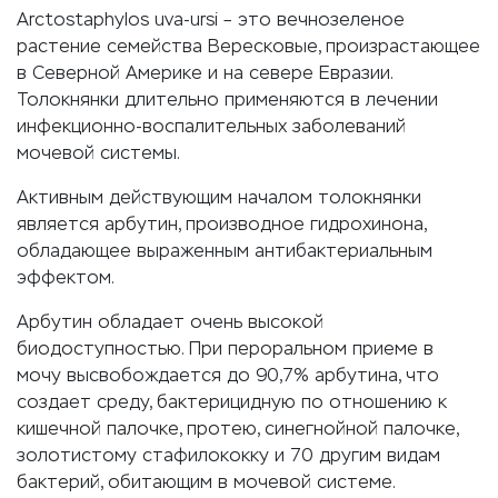
Arctostaphylos uva-ursi – это вечнозеленое
растение семейства Вересковые, произрастающее
в Северной Америке и на севере Евразии.
Толокнянки длительно применяются в лечении
инфекционно-воспалительных заболеваний
мочевой системы.
Активным действующим началом толокнянки
является арбутин, производное гидрохинона,
обладающее выраженным антибактериальным
эффектом.
Арбутин обладает очень высокой
биодоступностью. При пероральном приеме в
мочу высвобождается до 90,7% арбутина, что
создает среду, бактерицидную по отношению к
кишечной палочке, протею, синегнойной палочке,
золотистому стафилококку и 70 другим видам
бактерий, обитающим в мочевой системе.