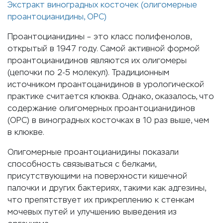
Экстракт виноградных косточек (олигомерные
проантоцианидины, OPC)
Проантоцианидины – это класс полифенолов,
открытый в 1947 году. Самой активной формой
проантоцианидинов являются их олигомеры
(цепочки по 2-5 молекул). Традиционным
источником проантоцанидинов в урологической
практике считается клюква. Однако, оказалось, что
содержание олигомерных проантоцианидинов
(OPC) в виноградных косточках в 10 раз выше, чем
в клюкве.
Олигомерные проантоцианидины показали
способность связываться с белками,
присутствующими на поверхности кишечной
палочки и других бактериях, такими как адгезины,
что препятствует их прикреплению к стенкам
мочевых путей и улучшению выведения из