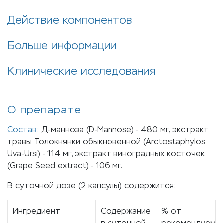
Действие компонентов
Больше информации
Клинические исследования
О препарате
Состав:
Д-манноза (D-Mannose) - 480 мг, экстракт
травы Толокнянки обыкновенной (Arctostaphylos
Uva-Ursi) - 114 мг, экстракт виноградных косточек
(Grape Seed extract) - 106 мг.
В суточной дозе (2 капсулы) содержится:
Ингредиент
Содержание
% от
в суточной
рекомендуемог