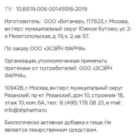
ТУ:
10.89.19-006-00145916-2019
Изготовитель: ООО «Витамер», 117623, г. Москва,
вн.тер.г. муниципальный округ Южное Бутово, ул. 2-
я Мелитопольская, д. 19, к. 2, кв. 57.
По заказу ООО «ЭСЭЙЧ ФАРМА».
Организация, уполномоченная принимать
претензии от потребителей: ООО «ЭСЭЙЧ
ФАРМА»,
109428, г. Москва, вн.тер.г. муниципальный округ
Рязанский, пр-кт Рязанский, дом 10, строение 18,
этаж 10, ком. 6А, тел.: 8 (495) 178 08 23, e-mail:
info@shpharma.ru
Биологически активная добавка к пище. Не
является лекарственным средством.