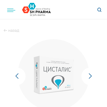
назад