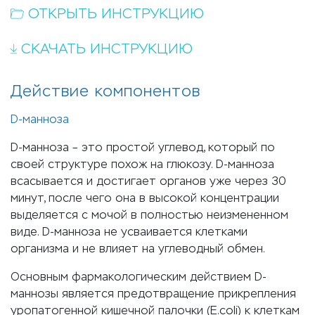
ОТКРЫТЬ ИНСТРУКЦИЮ
СКАЧАТЬ ИНСТРУКЦИЮ
Действие компонентов
D-манноза
D-манноза – это простой углевод, который по
своей структуре похож на глюкозу. D-манноза
всасывается и достигает органов уже через 30
минут, после чего она в высокой концентрации
выделяется с мочой в полностью неизмененном
виде. D-манноза не усваивается клетками
организма и не влияет на углеводный обмен.
Основным фармакологическим действием D-
маннозы является предотвращение прикрепления
уропатогенной кишечной палочки (E.coli) к клеткам