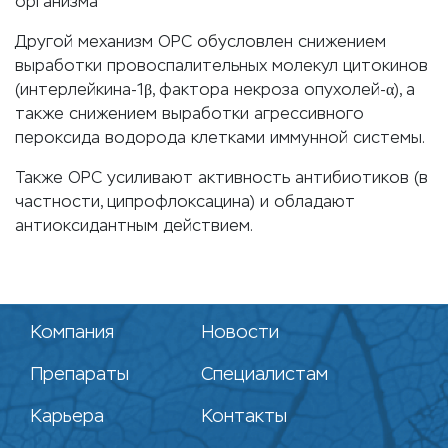
организма
Другой механизм ОРС обусловлен снижением
выработки провоспалительных молекул цитокинов
(интерлейкина-1β, фактора некроза опухолей-α), а
также снижением выработки агрессивного
пероксида водорода клетками иммунной системы.
Также ОРС усиливают активность антибиотиков (в
частности, ципрофлоксацина) и обладают
антиоксидантным действием.
Компания
Новости
Препараты
Специалистам
Карьера
Контакты