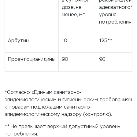
дозе, не
адекватного**
менее, мг
уровня
потребления
Арбутин
10
125**
Проантоцианидины
90
90
*Согласно «Единым санитарно-
эпидемиологическим и гигиеническим требованиям
к товарам подлежащим санитарно-
эпидемиологическому надзору (контролю).
** Не превышает верхний допустимый уровень
потребления.